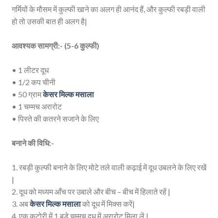
गर्मियों के मौसम में कुल्फी खाने का अलग ही आनंद हैं, और कुल्फी रबड़ी वाली
हो तो उसकी बात ही अलग है|
आवश्यक सामग्री:- (5-6 कुल्फी)
• 1 लीटर दूध
• 1/2 कप चीनी
• 50 ग्राम
केसर मिल्क मसाला
• 1 चम्मच अरारोट
• पिस्ते की कतरने सजाने के लिए
बनाने की विधि:-
1. रबड़ी कुल्फी बनाने के लिए मोटे तले वाली कढ़ाई में दूध उबलने के लिए रखें
|
2. दूध को मध्यम आँच पर उबाले और बीच – बीच में हिलाते रहें |
3. अब
केसर मिल्क मसाला
को दूध में मिक्स करें|
4. एक कटोरी में 1 बड़े चम्मच दूध में अरारोट मिला लें |