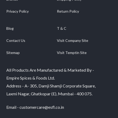
Privacy Policy
Return Policy
Blog
T & C
Contact Us
Visit Company Site
Sitemap
Visit Temptin Site
All Products Are Manufactured & Marketed By -
Empire Spices & Foods Ltd.
Address - A- 305, Damji Shamji Corporate Square,
Laxmi Nagar, Ghatkopar (E), Mumbai - 400 075.
Email - customercare@esfl.co.in