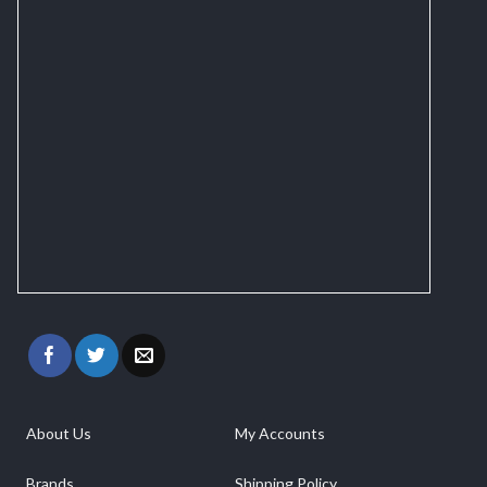
About Us
My Accounts
Brands
Shipping Policy