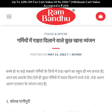
Up To 10% Off For Cart Value Of Rs 500+* | Minimum Cart Value
Skip
Accepted Is ₹ 250
to
content
FOOD & SPICES
गर्मियों में राहत दिलाने वाले कुछ खास व्यंजन
POSTED ON
MAY 16, 2022
BY
ADMIN
बच्चे हो या बड़े सबको गर्मियों के दिनों में ठंडा खाने का बहुत ही मन करता है|
आज हम आपके लिए ऐसे ही कुछ गर्मियों में राहत दिलाने वाले ठंडे–ठंडे अलग
अलग प्रकार के व्यंजन लाए है|
1. कोल्ड पानीपुरी