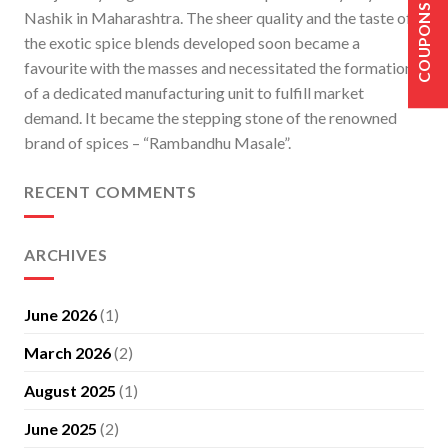
COUPONS
Nashik in Maharashtra. The sheer quality and the taste of
the exotic spice blends developed soon became a
favourite with the masses and necessitated the formation
of a dedicated manufacturing unit to fulfill market
demand. It became the stepping stone of the renowned
brand of spices – “Rambandhu Masale”.
RECENT COMMENTS
ARCHIVES
June 2026
(1)
March 2026
(2)
August 2025
(1)
June 2025
(2)