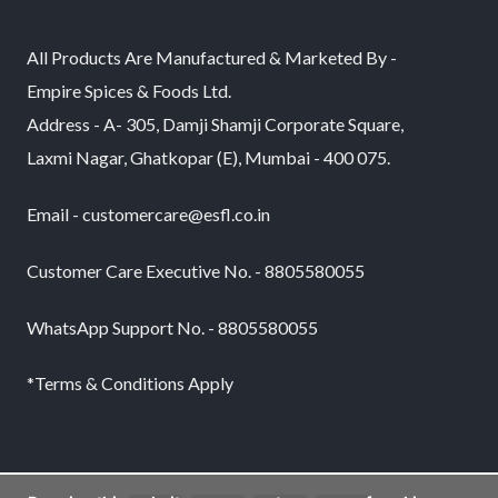
All Products Are Manufactured & Marketed By -
Empire Spices & Foods Ltd.
Address - A- 305, Damji Shamji Corporate Square,
Laxmi Nagar, Ghatkopar (E), Mumbai - 400 075.
Email - customercare@esfl.co.in
Customer Care Executive No. - 8805580055
WhatsApp Support No. - 8805580055
*Terms & Conditions Apply