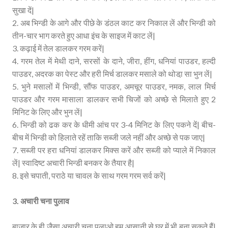
सुखा दें|
2. अब भिन्डी के आगे और पीछे के डंठल काट कर निकाल लें और भिन्डी को
तीन-चार भाग करते हुए आधा इंच के साइज में काट लें|
3. कढ़ाई में तेल डालकर गरम करें|
4. गरम तेल में मेथी दाने, सरसों के दाने, जीरा, हींग, धनियां पाउडर, हल्दी
पाउडर, अदरक का पेस्ट और हरी मिर्च डालकर मसाले को थोडा़ सा भुन लें|
5. भुने मसालों में भिन्डी, सौंफ पाउडर, अमचूर पाउडर, नमक, लाल मिर्च
पाउडर और गरम मासाला डालकर सभी चिजों को अच्छे से मिलाते हुए 2
मिनिट के लिए और भुन लें|
6. भिन्डी को ढक कर के धीमी आंच पर 3-4 मिनिट के लिए पकने दें| बीच-
बीच में भिन्डी को हिलाते रहें ताकि सब्जी जले नहीं और अच्छे से पक जाए|
7. सब्जी पर हरा धनियां डालकर मिक्स करें और सब्जी को प्याले में निकाल
लें| स्वादिष्ट अचारी भिन्डी बनकर के तैयार है|
8. इसे चपाती, पराठे या चावल के साथ गरम गरम सर्व करें|
3. अचारी चना पुलाव
बाज़ार के ही जैसा अचारी चना पुलाओ हम आसानी से घर में भी बना सकते हैं|